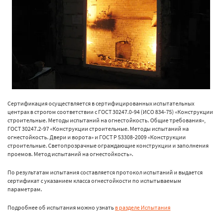
Сертификация осуществляется в сертифицированных испытательных
центрах в строгом соответствии с ГОСТ 30247.0-94 (ИСО 834-75) «Конструкции
строительные. Методы испытаний на огнестойкость. Общие требования»,
ГОСТ 30247.2-97 «Конструкции строительные. Методы испытаний на
огнестойкость. Двери и ворота» и ГОСТ Р 53308-2009 «Конструкции
строительные. Светопрозрачные ограждающие конструкции и заполнения
проемов. Метод испытаний на огнестойкость».
По результатам испытания составляется протокол испытаний и выдается
сертификат с указанием класса огнестойкости по испытываемым
параметрам.
Подробнее об испытания можно узнать
в разделе Испытания