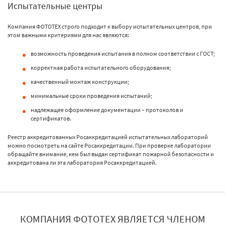
Испытательные центры
Компания ФОТОТЕХ строго подходит к выбору испытательных центров, при
этом важными критериями для нас являются:
возможность проведения испытания в полном соответствии с ГОСТ;
корректная работа испытательного оборудования;
качественный монтаж конструкции;
минимальные сроки проведения испытаний;
надлежащее оформление документации – протоколов и
сертификатов.
Реестр аккредитованных Росаккредитацией испытательных лабораторий
можно посмотреть на сайте Росаккредитации. При проверке лаборатории
обращайте внимание, кем был выдан сертификат пожарной безопасности и
аккредитована ли эта лаборатория Росаккредитацией.
КОМПАНИЯ ФОТОТЕХ ЯВЛЯЕТСЯ ЧЛЕНОМ