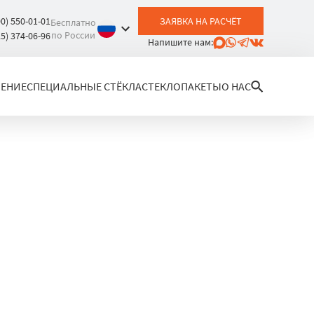
00) 550-01-01
ЗАЯВКА НА РАСЧЁТ
Бесплатно
по России
25) 374-06-96
Напишите нам:
ЛЕНИЕ
СПЕЦИАЛЬНЫЕ СТЁКЛА
СТЕКЛОПАКЕТЫ
О НАС