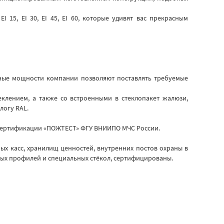
15, EI 30, EI 45, EI 60, которые удивят вас прекрасным
нные мощности компании позволяют поставлять требуемые
клением, а также со встроенными в стеклопакет жалюзи,
логу RAL.
 сертификации «ПОЖТЕСТ» ФГУ ВНИИПО МЧС России.
ых касс, хранилищ ценностей, внутренних постов охраны в
ых профилей и специальных стёкол, сертифицированы.