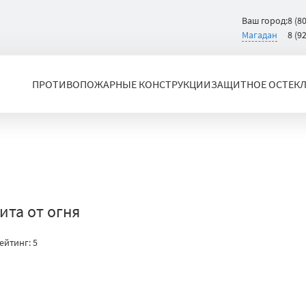
Ваш город:
8 (8
Магадан
8 (9
ПРОТИВОПОЖАРНЫЕ КОНСТРУКЦИИ
ЗАЩИТНОЕ ОСТЕК
та от огня
ейтинг:
5