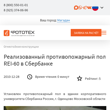
8 (800) 550-01-01
8 (925) 374-06-96
Ваш город:
Магадан
ЗАЯВКА НА РАСЧЁТ
Огнестойкие конструкции
Реализованный противопожарный пол
REI-60 в Сбербанке
2010-12-28
Время чтения:
0 минут
Рейтинг:
5
Установлен противопожарный пол в здании корпоративного
университета Сбербанка России, г. Одинцово Московской области