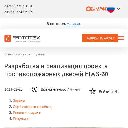
8 (800) 550-01-01
8 (925) 374-06-96
Ваш город:
Магадан
ЗАЯВКА НА РАСЧЁТ
Огнестойкие конструкции
Разработка и реализация проекта
противопожарных дверей EIWS-60
2023-02-28
Время чтения:
7 минут
Рейтинг:
4
Задача
Особенности проекта
Решение задачи
Результат