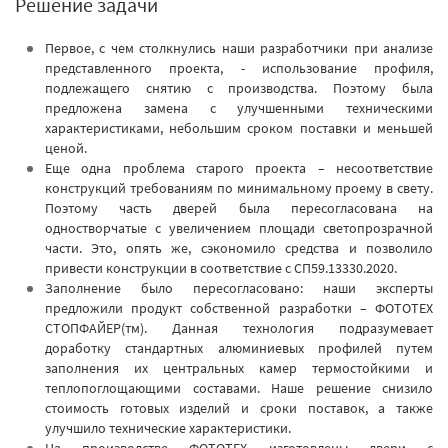
Решение задачи
Первое, с чем столкнулись наши разработчики при анализе
представленного проекта, - использование профиля,
подлежащего снятию с производства. Поэтому была
предложена замена с улучшенными техническими
характеристиками, небольшим сроком поставки и меньшей
ценой.
Еще одна проблема старого проекта – несоответствие
конструкций требованиям по минимальному проему в свету.
Поэтому часть дверей была пересогласована на
одностворчатые с увеличением площади светопрозрачной
части. Это, опять же, сэкономило средства и позволило
привести конструкции в соответствие с СП59.13330.2020.
Заполнение было пересогласовано: наши эксперты
предложили продукт собственной разработки – ФОТОТЕХ
СТОПФАЙЕР(тм). Данная технология подразумевает
доработку стандартных алюминиевых профилей путем
заполнения их центральных камер термостойкими и
теплопоглощающими составами. Наше решение снизило
стоимость готовых изделий и сроки поставок, а также
улучшило технические характеристики.