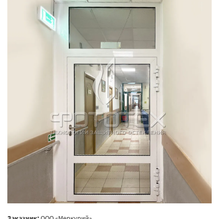
Заказчик:
ООО «Меркурий»