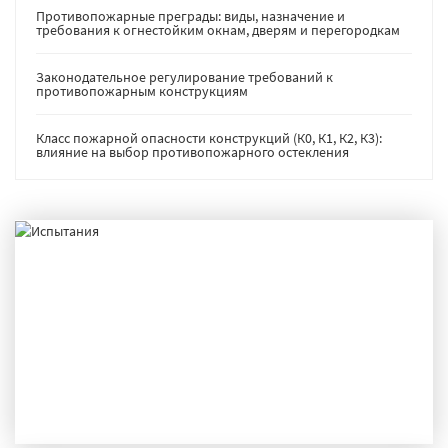
Противопожарные преграды: виды, назначение и
требования к огнестойким окнам, дверям и перегородкам
Законодательное регулирование требований к
противопожарным конструкциям
Класс пожарной опасности конструкций (К0, К1, К2, К3):
влияние на выбор противопожарного остекления
ИСПЫТАНИЯ