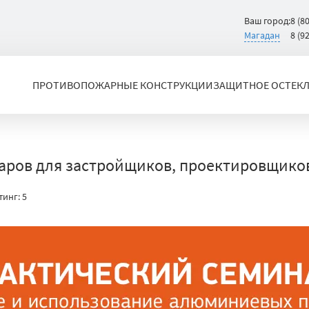
Ваш город:
8 (8
Магадан
8 (9
ПРОТИВОПОЖАРНЫЕ КОНСТРУКЦИИ
ЗАЩИТНОЕ ОСТЕК
ров для застройщиков, проектировщиков
тинг:
5