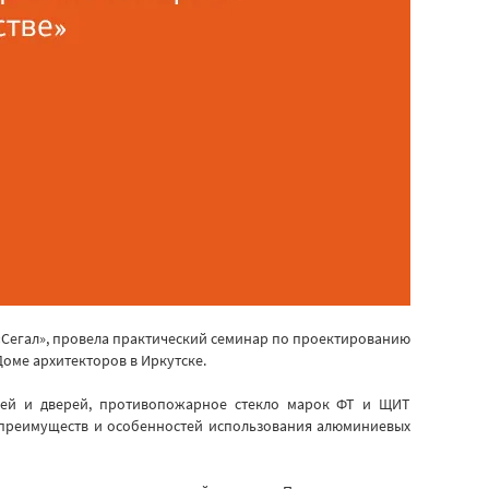
«Сегал», провела практический семинар по проектированию
оме архитекторов в Иркутске.
жей и дверей, противопожарное стекло марок ФТ и ЩИТ
ы преимуществ и особенностей использования алюминиевых