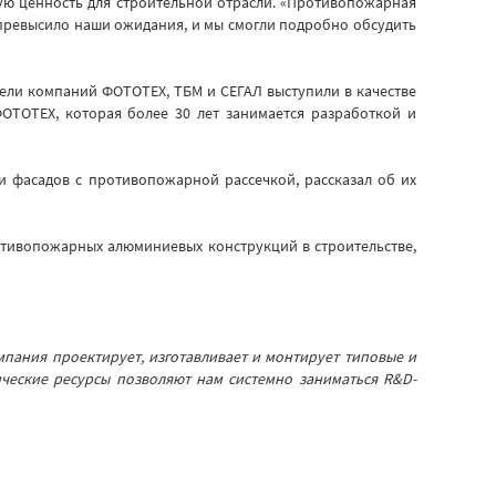
ю ценность для строительной отрасли. «Противопожарная
в превысило наши ожидания, и мы смогли подробно обсудить
ели компаний ФОТОТЕХ, ТБМ и СЕГАЛ выступили в качестве
ОТОТЕХ, которая более 30 лет занимается разработкой и
 фасадов с противопожарной рассечкой, рассказал об их
тивопожарных алюминиевых конструкций в строительстве,
пания проектирует, изготавливает и монтирует типовые и
ческие ресурсы позволяют нам системно заниматься R&D-