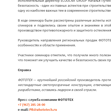
Исполнительный директор ECOOCNA GROUP Наталья Путинц
безопасность - один из главных аспектов при строительст
одну из наиболее важных тем в современном строительстве»
В ходе семинара были рассмотрены различные аспекты ис
спикеров и поделились своим опытом и знаниями в этой
производством противопожарного и защитного остекления
Руководитель направления региональных продаж ФОТОТЕХ
особенностях и области применения.
Участники семинара отметили, что получили много поле
что поможет им улучшить качество и безопасность своих пр
Справка
ФОТОТЕХ — крупнейший российский производитель противо
нестандартные светопрозрачные конструкции, отвечающи
разработками, оставаясь лидером в своей отрасли.
Пресс-служба компании ФОТОТЕХ
+7 (967) 285-28-00
e-mail:
PR@phototech.ru