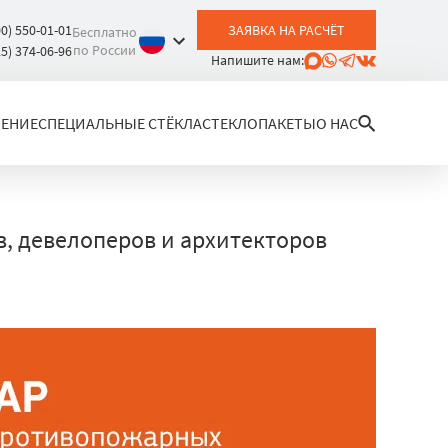
00) 550-01-01
ЗАЯВКА НА РАСЧЁТ
Бесплатно
по России
25) 374-06-96
Напишите нам:
ЛЕНИЕ
СПЕЦИАЛЬНЫЕ СТЁКЛА
СТЕКЛОПАКЕТЫ
О НАС
, девелоперов и архитекторов