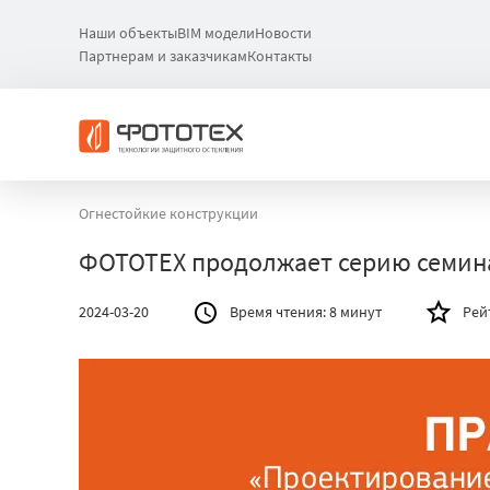
Наши объекты
BIM модели
Новости
Партнерам и заказчикам
Контакты
Огнестойкие конструкции
ФОТОТЕХ продолжает серию семина
2024-03-20
Время чтения:
8 минут
Рей