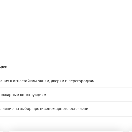
одки
ания к огнестойким окнам, дверям и перегородкам
опожарным конструкциям
: влияние на выбор противопожарного остекления