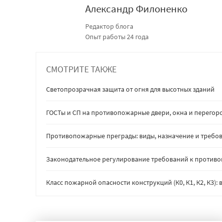
Александр Филоненко
Редактор блога
Опыт работы 24 года
СМОТРИТЕ ТАКЖЕ
Светопрозрачная защита от огня для высотных зданий
ГОСТы и СП на противопожарные двери, окна и перегор
Противопожарные преграды: виды, назначение и требов
Законодательное регулирование требований к против
Класс пожарной опасности конструкций (К0, К1, К2, К3)