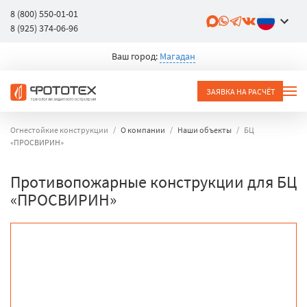
8 (800) 550-01-01
8 (925) 374-06-96
Ваш город:
Магадан
ЗАЯВКА НА РАСЧЁТ
Огнестойкие конструкции
О компании
Наши объекты
БЦ
«ПРОСВИРИН»
Противопожарные конструкции для БЦ
«ПРОСВИРИН»
объект
город