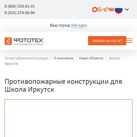
8 (800) 550-01-01
8 (925) 374-06-96
Ваш город:
Магадан
ЗАЯВКА НА РАСЧЁТ
Огнестойкие конструкции
О компании
Наши объекты
Школа
Иркутск
Противопожарные конструкции для
Школа Иркутск
объект
город