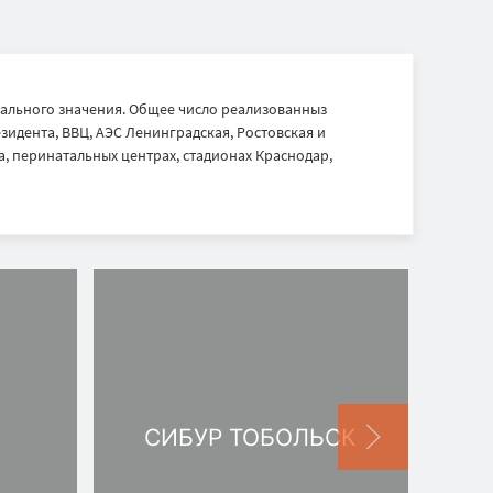
ального значения. Общее число реализованныз
идента, ВВЦ, АЭС Ленинградская, Ростовская и
, перинатальных центрах, стадионах Краснодар,
СИБУР ТОБОЛЬСК