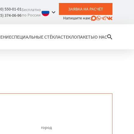
00) 550-01-01
ЗАЯВКА НА РАСЧЁТ
Бесплатно
по России
25) 374-06-96
Напишите нам:
ЛЕНИЕ
СПЕЦИАЛЬНЫЕ СТЁКЛА
СТЕКЛОПАКЕТЫ
О НАС
город