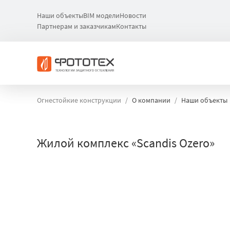
Наши объекты
BIM модели
Новости
Партнерам и заказчикам
Контакты
Огнестойкие конструкции
О компании
Наши объекты
Жилой комплекс «Scandis Ozero»