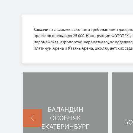
Заказчики с самыми высокими требованиями доверяю
проектов превысило 25 000. Конструкции ФОТОТЕХ ус
Воронежская, аэропортах Шереметьево, Домодедово и
Платинум Арена и Казань Арена, школах, детских садах
БАЛАНДИН
ОСОБНЯК
БО
ЕКАТЕРИНБУРГ