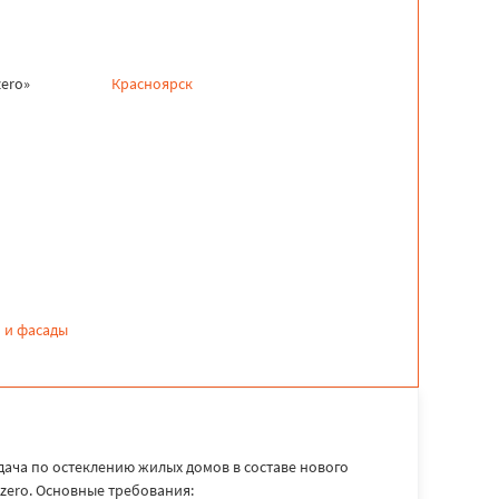
ero»
Красноярск
 и фасады
дача по остеклению жилых домов в составе нового
zero. Основные требования: