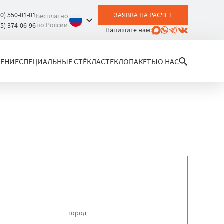
00) 550-01-01
ЗАЯВКА НА РАСЧЁТ
Бесплатно
по России
25) 374-06-96
Напишите нам:
ЛЕНИЕ
СПЕЦИАЛЬНЫЕ СТЁКЛА
СТЕКЛОПАКЕТЫ
О НАС
город