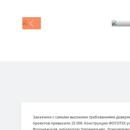
Заказчики с самыми высокими требованиями доверяю
проектов превысило 25 000. Конструкции ФОТОТЕХ ус
Воронежская, аэропортах Шереметьево, Домодедово и