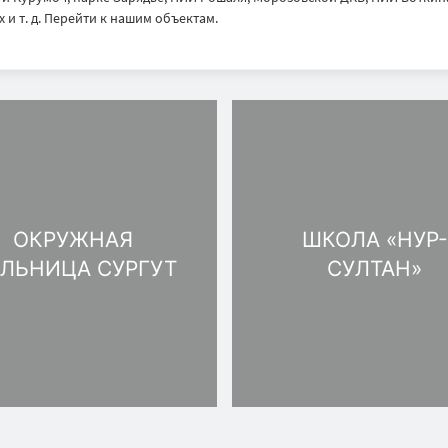
 и т. д. Перейти к нашим объектам.
ОКРУЖНАЯ
ШКОЛА «НУР-
ЛЬНИЦА CУРГУТ
СУЛТАН»