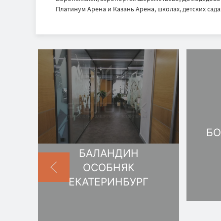
Платинум Арена и Казань Арена, школах, детских садах
БО
БАЛАНДИН
ОСОБНЯК
ЕКАТЕРИНБУРГ