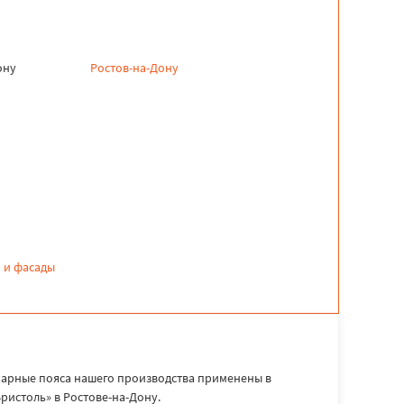
ону
Ростов-на-Дону
 и фасады
рные пояса нашего производства применены в
ристоль» в Ростове-на-Дону.