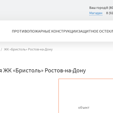
Ваш город:
8 (8
Магадан
8 (9
ПРОТИВОПОЖАРНЫЕ КОНСТРУКЦИИ
ЗАЩИТНОЕ ОСТЕК
ЖК «Бристоль» Ростов-на-Дону
 ЖК «Бристоль» Ростов-на-Дону
объект