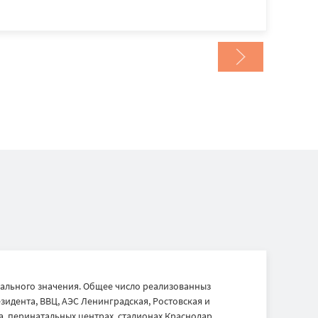
ального значения. Общее число реализованныз
идента, ВВЦ, АЭС Ленинградская, Ростовская и
, перинатальных центрах, стадионах Краснодар,