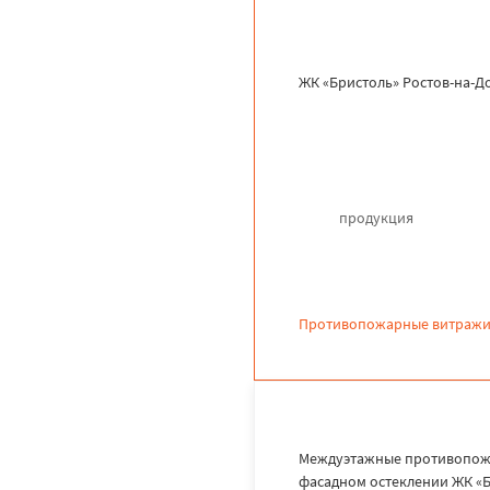
ЖК «Бристоль» Ростов-на-Д
продукция
Противопожарные витражи
Междуэтажные противопожа
фасадном остеклении ЖК «Б