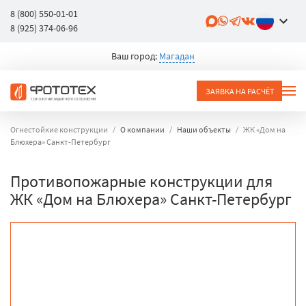
8 (800) 550-01-01
8 (925) 374-06-96
Ваш город:
Магадан
ЗАЯВКА НА РАСЧЁТ
Огнестойкие конструкции
О компании
Наши объекты
ЖК «Дом на
Блюхера» Санкт-Петербург
Противопожарные конструкции для
ЖК «Дом на Блюхера» Санкт-Петербург
объект
город