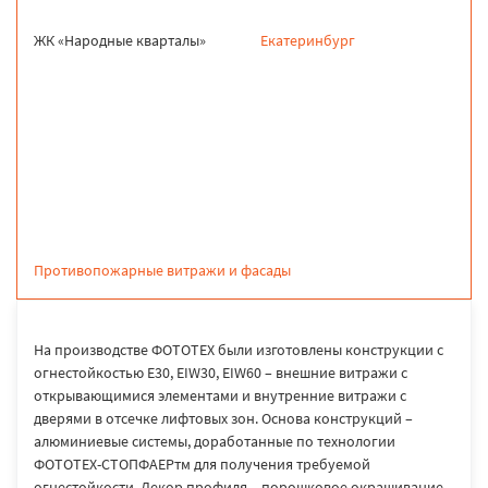
ЖК «Народные кварталы»
Екатеринбург
продукция
Противопожарные витражи и фасады
На производстве ФОТОТЕХ были изготовлены конструкции с
огнестойкостью E30, EIW30, EIW60 – внешние витражи с
открывающимися элементами и внутренние витражи с
дверями в отсечке лифтовых зон. Основа конструкций –
алюминиевые системы, доработанные по технологии
ФОТОТЕХ-СТОПФАЕРтм для получения требуемой
огнестойкости. Декор профиля – порошковое окрашивание.