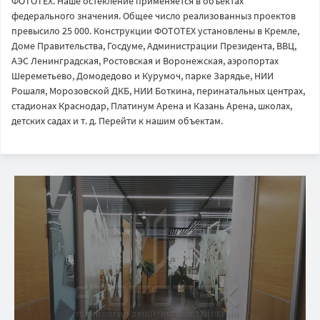
ФОТОТЕХ. Наше остекление применяется в объектах
федерального значения. Общее число реализованныз проектов
превысило 25 000. Конструкции ФОТОТЕХ установлены в Кремле,
Доме Правительства, Госдуме, Администрации Президента, ВВЦ,
АЭС Ленинградская, Ростовская и Воронежская, аэропортах
Шереметьево, Домодедово и Курумоч, парке Зарядье, НИИ
Рошаля, Морозовской ДКБ, НИИ Боткина, перинатальных центрах,
стадионах Краснодар, Платинум Арена и Казань Арена, школах,
детских садах и т. д. Перейти к нашим объектам.