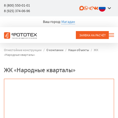
8 (800) 550-01-01
8 (925) 374-06-96
Ваш город:
Магадан
ЗАЯВКА НА РАСЧЁТ
Огнестойкие конструкции
О компании
Наши объекты
ЖК
«Народные кварталы»
ЖК «Народные кварталы»
объект
город